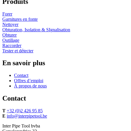
Produits
Forer
Garnitures en fonte
Nettoyer
Obturation, Isolation & SIgnalisation
Obturer
Outillage
Raccorder
Tester et détecter
En savoir plus
Contact
Offres d’emploi
À propos de nous
Contact
T
+32 (0)2 426 95 85
E
info@interpipetool.be
Inter Pipe Tool bvba