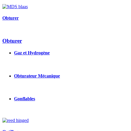
Image
Obturer
Obturer
Gaz et Hydrogène
Obturateur Mécanique
Gonflables
Image