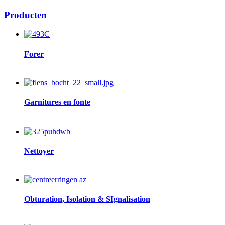
Producten
Image
Forer
Image
Garnitures en fonte
Image
Nettoyer
Image
Obturation, Isolation & SIgnalisation