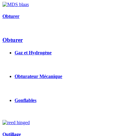
Image
Obturer
Obturer
Gaz et Hydrogène
Obturateur Mécanique
Gonflables
Image
Outillage