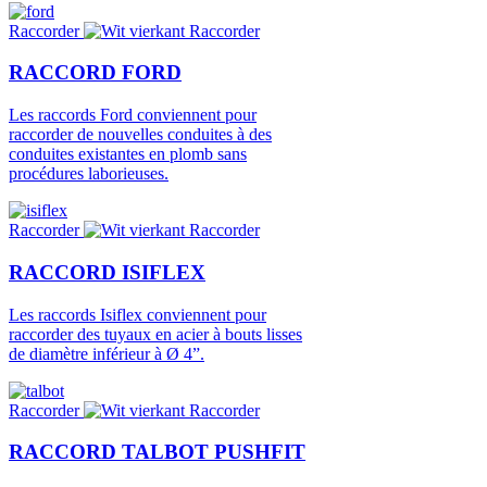
Image
Raccorder
Raccorder
RACCORD FORD
Les raccords Ford conviennent pour
raccorder de nouvelles conduites à des
conduites existantes en plomb sans
procédures laborieuses.
Image
Raccorder
Raccorder
RACCORD ISIFLEX
Les raccords Isiflex conviennent pour
raccorder des tuyaux en acier à bouts lisses
de diamètre inférieur à Ø 4”.
Image
Raccorder
Raccorder
RACCORD TALBOT PUSHFIT