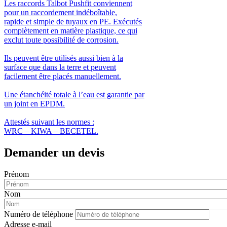
Les raccords Talbot Pushfit conviennent
pour un raccordement indéboîtable,
rapide et simple de tuyaux en PE. Exécutés
complètement en matière plastique, ce qui
exclut toute possibilité de corrosion.
Ils peuvent être utilisés aussi bien à la
surface que dans la terre et peuvent
facilement être placés manuellement.
Une étanchéité totale à l’eau est garantie par
un joint en EPDM.
Attestés suivant les normes :
WRC – KIWA – BECETEL.
Demander un devis
Prénom
Nom
Numéro de téléphone
Adresse e-mail