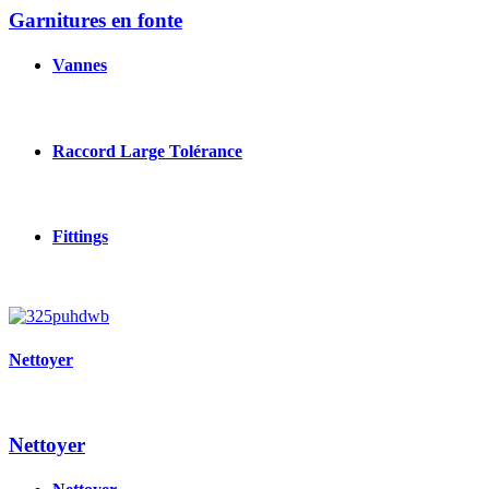
Garnitures en fonte
Vannes
Raccord Large Tolérance
Fittings
Image
Nettoyer
Nettoyer