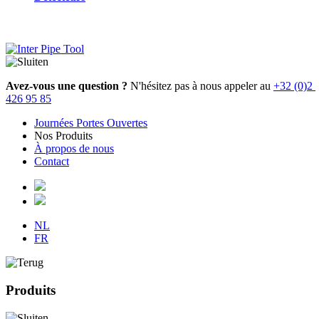
Avez-vous une question ?
 N'hésitez pas à nous appeler au 
+32 (0)2 
426 95 85
Journées Portes Ouvertes
Nos Produits
Hoofdnavigatie
À propos de nous
Contact
NL
FR
Produits