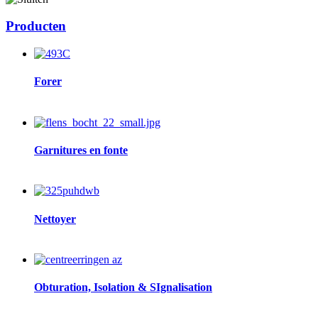
Producten
Image
Forer
Image
Garnitures en fonte
Image
Nettoyer
Image
Obturation, Isolation & SIgnalisation