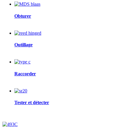
Image
Obturer
Image
Outillage
Image
Raccorder
Image
Tester et détecter
Image