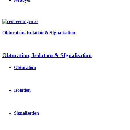
Nettoyer
Image
Obturation, Isolation & SIgnalisation
Obturation, Isolation & SIgnalisation
Obturation
Isolation
Signalisation